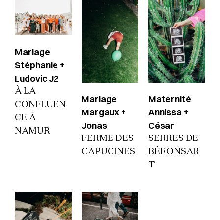
Mariage
Stéphanie +
Ludovic J2
À LA
Mariage
Maternité
CONFLUEN
Margaux +
Annissa +
CE À
Jonas
César
NAMUR
FERME DES
SERRES DE
CAPUCINES
BÉRONSAR
T