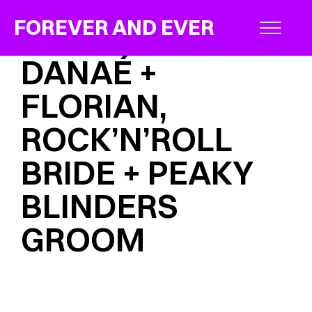
FOREVER AND EVER
DANAÉ +
FLORIAN,
ROCK’N’ROLL
BRIDE + PEAKY
BLINDERS
GROOM