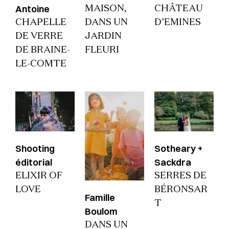
Antoine
MAISON,
CHÂTEAU
CHAPELLE
DANS UN
D’EMINES
DE VERRE
JARDIN
DE BRAINE-
FLEURI
LE-COMTE
Shooting
Sotheary +
éditorial
Sackdra
ELIXIR OF
SERRES DE
LOVE
BÉRONSAR
Famille
T
Boulom
DANS UN