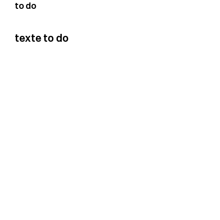
to do
texte to do