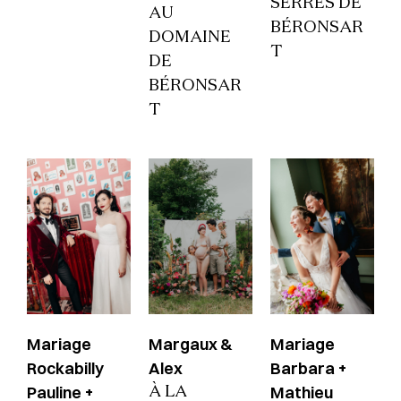
SERRES DE
AU
BÉRONSAR
DOMAINE
T
DE
BÉRONSAR
T
Mariage
Margaux &
Mariage
Rockabilly
Alex
Barbara +
Pauline +
Mathieu
À LA