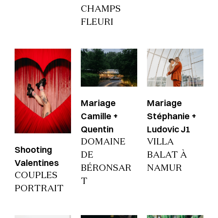
CHAMPS
FLEURI
Mariage
Mariage
Camille +
Stéphanie +
Quentin
Ludovic J1
DOMAINE
VILLA
Shooting
DE
BALAT À
Valentines
BÉRONSAR
NAMUR
COUPLES
T
PORTRAIT