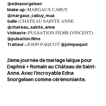
@ednasorgelsen
Make-up :
MARGAUX CABUY
@margaux_cabuy_mua
Salle :
CHÂTEAU SAINTE ANNE
@chateau_sainte_anne
Vidéaste :
PULSATION FILMS (VINCENT)
@pulsation.films
Traiteur :
@johnpaquot
JOHN PAQUOT
2ème journée de mariage laïque pour
Daphné + Romain au Château de Saint-
Anne. Avec l'incroyable Edna
Snorgelsen comme cérémoniante.