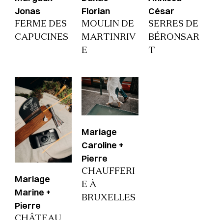
Jonas
Florian
César
FERME DES
MOULIN DE
SERRES DE
CAPUCINES
MARTINRIV
BÉRONSAR
E
T
Mariage
Caroline +
Pierre
CHAUFFERI
Mariage
E À
Marine +
BRUXELLES
Pierre
CHÂTEAU