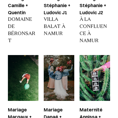
Camille +
Stéphanie +
Stéphanie +
Quentin
Ludovic J1
Ludovic J2
DOMAINE
VILLA
À LA
DE
BALAT À
CONFLUEN
BÉRONSAR
NAMUR
CE À
T
NAMUR
Mariage
Mariage
Maternité
Margaux +
Danaé +
Annissa +