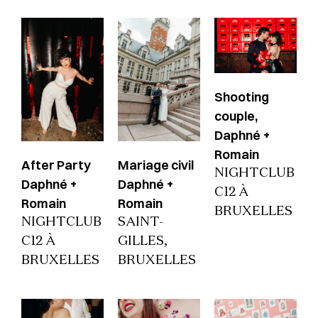
Shooting
couple,
Daphné +
Romain
After Party
Mariage civil
NIGHTCLUB
Daphné +
Daphné +
C12 À
Romain
Romain
BRUXELLES
NIGHTCLUB
SAINT-
C12 À
GILLES,
BRUXELLES
BRUXELLES