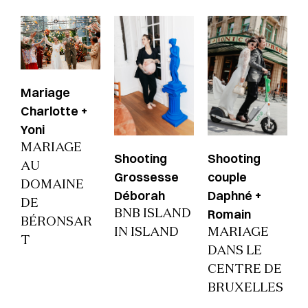
Mariage
Charlotte +
Yoni
MARIAGE
Shooting
Shooting
AU
Grossesse
couple
DOMAINE
Déborah
Daphné +
DE
Romain
BNB ISLAND
BÉRONSAR
IN ISLAND
MARIAGE
T
DANS LE
CENTRE DE
BRUXELLES