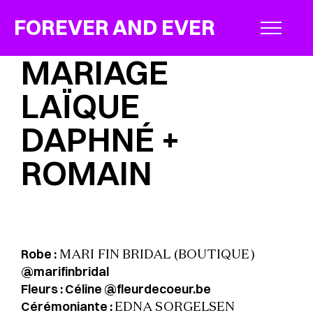
FOREVER AND EVER
MARIAGE
LAÏQUE
DAPHNÉ +
ROMAIN
Robe :
MARI FIN BRIDAL (BOUTIQUE)
@marifinbridal
Fleurs : Céline
@fleurdecoeur.be
Cérémoniante :
EDNA SORGELSEN