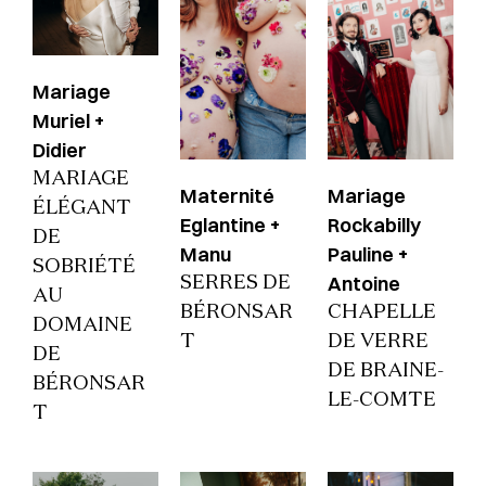
Mariage
Muriel +
Didier
MARIAGE
Maternité
Mariage
ÉLÉGANT
Eglantine +
Rockabilly
DE
Manu
Pauline +
SOBRIÉTÉ
Antoine
SERRES DE
AU
BÉRONSAR
CHAPELLE
DOMAINE
T
DE VERRE
DE
DE BRAINE-
BÉRONSAR
LE-COMTE
T