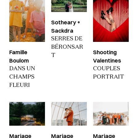
Sotheary +
Sackdra
SERRES DE
BÉRONSAR
Famille
Shooting
T
Boulom
Valentines
DANS UN
COUPLES
CHAMPS
PORTRAIT
FLEURI
Mariage
Mariage
Mariage