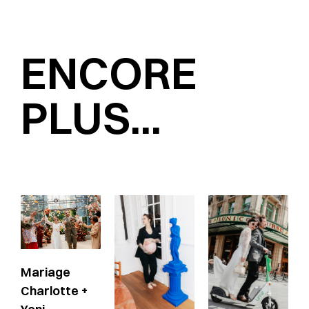
ENCORE
PLUS...
Mariage
Charlotte +