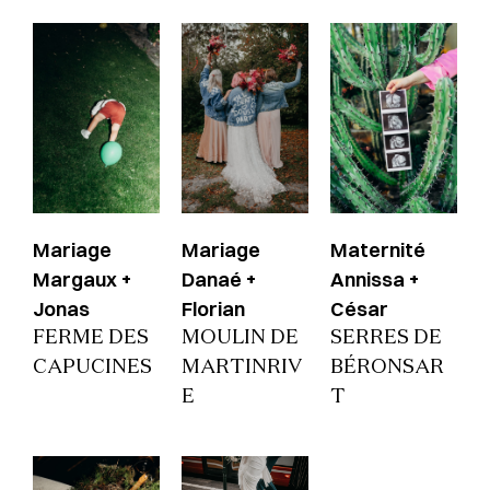
Mariage
Mariage
Maternité
Margaux +
Danaé +
Annissa +
Jonas
Florian
César
FERME DES
MOULIN DE
SERRES DE
CAPUCINES
MARTINRIV
BÉRONSAR
E
T