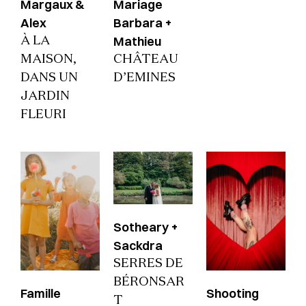
Margaux &
Mariage
Alex
Barbara +
Mathieu
À LA
MAISON,
CHÂTEAU
DANS UN
D’EMINES
JARDIN
FLEURI
Sotheary +
Sackdra
SERRES DE
BÉRONSAR
Famille
Shooting
T