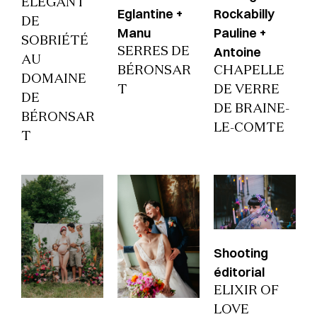
ÉLÉGANT
Eglantine +
Rockabilly
DE
Manu
Pauline +
SOBRIÉTÉ
Antoine
SERRES DE
AU
BÉRONSAR
CHAPELLE
DOMAINE
T
DE VERRE
DE
DE BRAINE-
BÉRONSAR
LE-COMTE
T
Shooting
éditorial
ELIXIR OF
LOVE