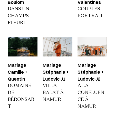
Boulom
Valentines
DANS UN
COUPLES
CHAMPS
PORTRAIT
FLEURI
Mariage
Mariage
Mariage
Camille +
Stéphanie +
Stéphanie +
Quentin
Ludovic J1
Ludovic J2
DOMAINE
VILLA
À LA
DE
BALAT À
CONFLUEN
BÉRONSAR
NAMUR
CE À
T
NAMUR